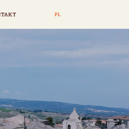
NTAKT
PL