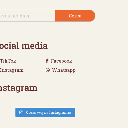
Cerca
ocial media
TikTok
Facebook
Instagram
Whatsapp
nstagram
Obserwuj na Instagramie