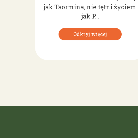
jak Taormina, nie tętni życiem
jak P...
Odkryj więcej