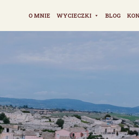
O MNIE
WYCIECZKI
BLOG
KO