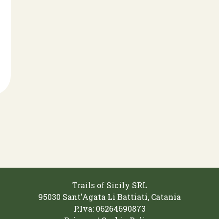
Trails of Sicily SRL
95030 Sant'Agata Li Battiati, Catania
P.Iva: 06264690873‬