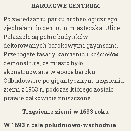
BAROKOWE CENTRUM
Po zwiedzaniu parku archeologicznego
zjechałam do centrum miasteczka. Ulice
Palazzolo są pełne budynków
dekorowanych barokowymi gzymsami.
Przebogate fasady kamienic i kościołów
demonstrują, że miasto było
skonstruowane w epoce baroku.
Odbudowane po gigantycznym trzęsieniu
ziemi z 1963 r., podczas którego zostało
prawie całkowicie zniszczone.
Trzęsienie ziemi w 1693 roku
W 1693 r. cała południowo-wschodnia