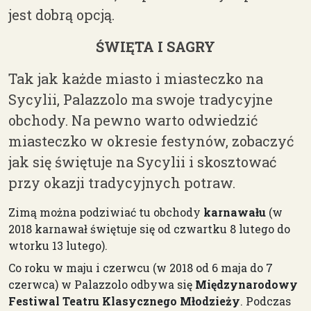
jest dobrą opcją.
ŚWIĘTA I SAGRY
Tak jak każde miasto i miasteczko na
Sycylii, Palazzolo ma swoje tradycyjne
obchody. Na pewno warto odwiedzić
miasteczko w okresie festynów, zobaczyć
jak się świętuje na Sycylii i skosztować
przy okazji tradycyjnych potraw.
Zimą można podziwiać tu obchody
karnawału
(w
2018 karnawał świętuje się od czwartku 8 lutego do
wtorku 13 lutego).
Co roku w maju i czerwcu (w 2018 od 6 maja do 7
czerwca) w Palazzolo odbywa się
Międzynarodowy
Festiwal Teatru Klasycznego
Młodzieży
. Podczas