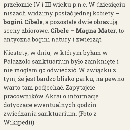
przełomie IV i III wieku p.n.e. W dziesięciu
niszach widzimy postać jednej kobiety
–
bogini Cibele
, a pozostałe dwie obrazują
sceny zbiorowe.
Cibele –
Magna Mater
, to
antyczna bogini natury i zwierząt.
Niestety, w dniu, w którym byłam w
Palazzolo sanktuarium było zamknięte i
nie mogłam go odwiedzić. W związku z
tym, że jest bardzo blisko parku, na pewno
warto tam podjechać. Zapytajcie
pracowników Akrai o informacje
dotyczące ewentualnych godzin
zwiedzania sanktuarium. (Foto z
Wikipedii)