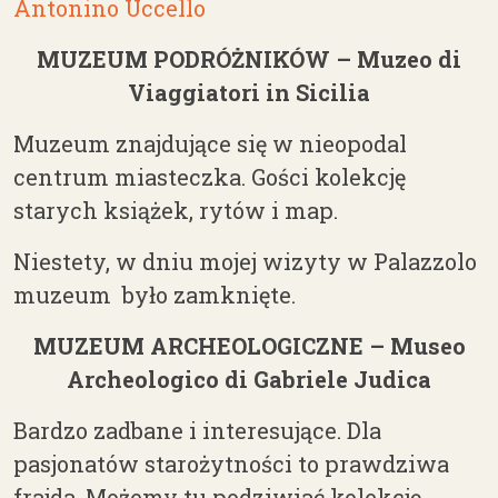
Antonino Uccello
MUZEUM PODRÓŻNIKÓW –
Muzeo di
Viaggiatori in Sicilia
Muzeum znajdujące się w nieopodal
centrum miasteczka. Gości kolekcję
starych książek, rytów i map.
Niestety, w dniu mojej wizyty w Palazzolo
muzeum było zamknięte.
MUZEUM ARCHEOLOGICZNE – Museo
Archeologico di Gabriele Judica
Bardzo zadbane i interesujące. Dla
pasjonatów starożytności to prawdziwa
frajda. Możemy tu podziwiać kolekcję