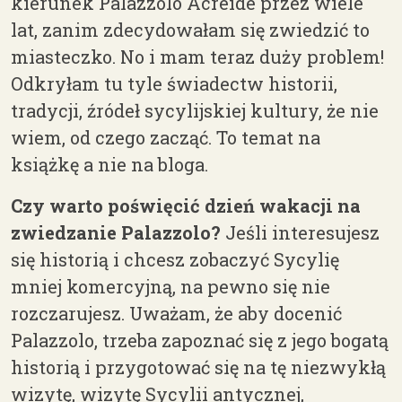
kierunek Palazzolo Acreide przez wiele
lat, zanim zdecydowałam się zwiedzić to
miasteczko. No i mam teraz duży problem!
Odkryłam tu tyle świadectw historii,
tradycji, źródeł sycylijskiej kultury, że nie
wiem, od czego zacząć. To temat na
książkę a nie na bloga.
Czy warto poświęcić dzień wakacji na
zwiedzanie Palazzolo?
Jeśli interesujesz
się historią i chcesz zobaczyć Sycylię
mniej komercyjną, na pewno się nie
rozczarujesz. Uważam, że aby docenić
Palazzolo, trzeba zapoznać się z jego bogatą
historią i przygotować się na tę niezwykłą
wizytę, wizytę Sycylii antycznej,