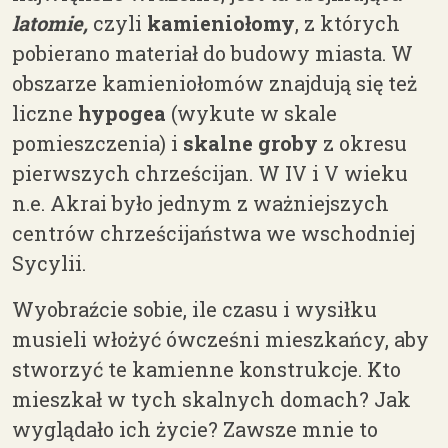
latomie,
czyli
kamieniołomy
, z których
pobierano materiał do budowy miasta. W
obszarze kamieniołomów znajdują się też
liczne
hypogea
(wykute w skale
pomieszczenia) i
skalne groby
z okresu
pierwszych chrześcijan. W IV i V wieku
n.e. Akrai było jednym z ważniejszych
centrów chrześcijaństwa we wschodniej
Sycylii.
Wyobraźcie sobie, ile czasu i wysiłku
musieli włożyć ówcześni mieszkańcy, aby
stworzyć te kamienne konstrukcje. Kto
mieszkał w tych skalnych domach?
Jak
wyglądało ich życie? Zawsze mnie to