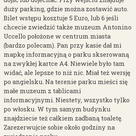
duży parking, gdzie można zostawić auto.
Bilet wstępu kosztuje 5 Euro, lub 6 jeśli
chcecie zwiedzić także muzeum Antonino
Uccello położone w centrum miasta
(bardzo polecam). Pan przy kasie dał mi
mapkę informacyjną o parku skserowaną
na zwykłej kartce A4. Niewiele było tam
widać, ale lepsze to niż nic. Miał też wersję
po angielsku. Na terenie parku mieści się
małe muzeum z tablicami
informacyjnymi. Niestety, wszystko tylko
po włosku. W tym samym budynku
znajdziecie też całkiem zadbaną toaletę.
Zarezerwujcie sobie około godziny na