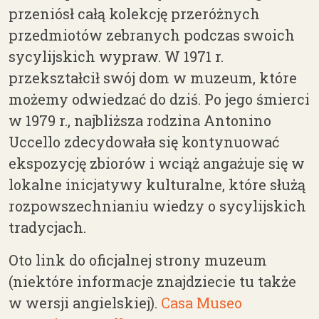
przeniósł całą kolekcję przeróżnych
przedmiotów zebranych podczas swoich
sycylijskich wypraw. W 1971 r.
przekształcił swój dom w muzeum, które
możemy odwiedzać do dziś. Po jego śmierci
w 1979 r., najbliższa rodzina Antonino
Uccello zdecydowała się kontynuować
ekspozycję zbiorów i wciąż angażuje się w
lokalne inicjatywy kulturalne, które służą
rozpowszechnianiu wiedzy o sycylijskich
tradycjach.
Oto link do oficjalnej strony muzeum
(niektóre informacje znajdziecie tu także
w wersji angielskiej).
Casa Museo