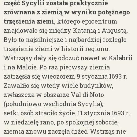
część Sycylii została praktycznie
zrównana z ziemią w wyniku potężnego
trzęsienia ziemi
, którego epicentrum
znajdowało się między Katanią i Augustą.
Było to najsilniejsze i najbardziej rozległe
trzęsienie ziemi w historii regionu.
Wstrząsy dały się odczuć nawet w Kalabrii
i na Malcie. Po raz pierwszy ziemia
zatrzęsła się wieczorem 9 stycznia 1693 r.
Zawaliło się wtedy wiele budynków,
zwłaszcza w obszarze Val di Noto
(południowo wschodnia Sycylia);
setki
osób straciło życie. 11 stycznia 1693 r.,
w niedzielę rano, po spokojnej sobocie,
ziemia znowu zaczęła drżeć. Wstrząs nie