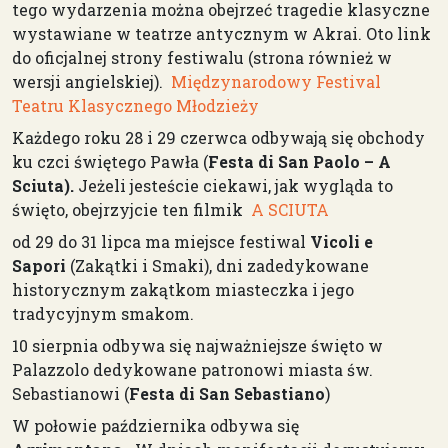
tego wydarzenia można obejrzeć tragedie klasyczne
wystawiane w teatrze antycznym w Akrai. Oto link
do oficjalnej strony festiwalu (strona również w
wersji angielskiej).
Międzynarodowy Festival
Teatru Klasycznego Młodzieży
Każdego roku 28 i 29 czerwca odbywają się obchody
ku czci świętego Pawła (
Festa di San Paolo – A
Sciuta).
Jeżeli jesteście ciekawi, jak wygląda to
święto, obejrzyjcie ten filmik
A SCIUTA
od 29 do 31 lipca ma miejsce festiwal
Vicoli e
Sapori
(Zakątki i Smaki), dni zadedykowane
historycznym zakątkom miasteczka i jego
tradycyjnym smakom.
10 sierpnia odbywa się najważniejsze święto w
Palazzolo dedykowane patronowi miasta św.
Sebastianowi (
Festa di San Sebastiano
)
W połowie października odbywa się