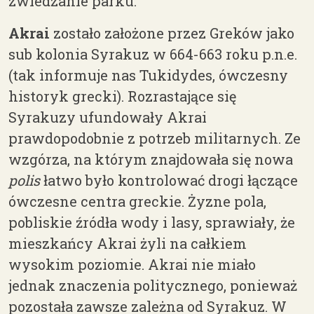
zwiedzanie parku.
Akrai
zostało założone przez Greków jako
sub kolonia Syrakuz w
664-663
roku p.n.e.
(tak
informuje nas Tukidydes, ówczesny
historyk grecki). Rozrastające się
Syrakuzy ufundowały Akrai
prawdopodobnie z
potrzeb
militarnych. Ze
wzgórza, na którym znajdowała się nowa
polis
łatwo było kontrolować drogi łączące
ówczesne centra
greckie.
Żyzne pola,
pobliskie źródła wody i lasy, sprawiały, że
mieszkańcy Akrai żyli na całkiem
wysokim poziomie. Akrai nie miało
jednak znaczenia politycznego, ponieważ
pozostała zawsze zależna od Syrakuz. W