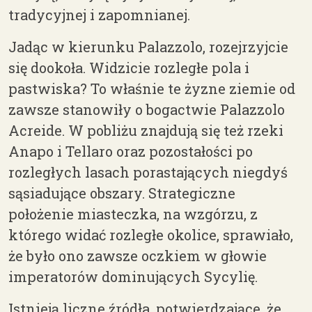
tradycyjnej i zapomnianej.
Jadąc w kierunku Palazzolo, rozejrzyjcie
się dookoła. Widzicie rozległe pola i
pastwiska? To właśnie te żyzne ziemie od
zawsze stanowiły o bogactwie Palazzolo
Acreide. W pobliżu znajdują się też rzeki
Anapo i Tellaro oraz pozostałości po
rozległych lasach porastających niegdyś
sąsiadujące obszary. Strategiczne
położenie miasteczka, na wzgórzu, z
którego widać rozległe okolice, sprawiało,
że było ono zawsze oczkiem w głowie
imperatorów dominujących Sycylię.
Istnieją liczne źródła, potwierdzające, że