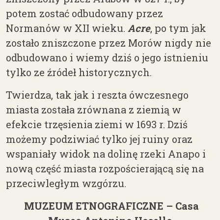
potem zostać odbudowany przez
Normanów w XII wieku.
Acre
, po tym jak
zostało zniszczone przez Morów nigdy nie
odbudowano i wiemy dziś o jego istnieniu
tylko ze źródeł historycznych.
Twierdza, tak jak i reszta ówczesnego
miasta została zrównana z ziemią w
efekcie trzęsienia ziemi w 1693 r. Dziś
możemy podziwiać tylko jej ruiny oraz
wspaniały widok na dolinę rzeki Anapo i
nową część miasta rozpościerającą się na
przeciwległym wzgórzu.
MUZEUM ETNOGRAFICZNE – Casa