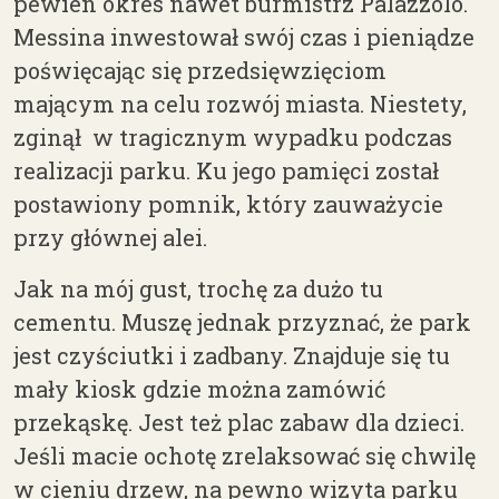
pewien okres nawet burmistrz Palazzolo.
Messina i
nwestował swój czas i pieniądze
poświęcając się przedsięwzięciom
mającym na celu rozwój miasta. Niestety,
zginął w tragicznym wypadku podczas
realizacji parku. Ku jego pamięci został
postawiony pomnik, który zauważycie
przy głównej alei.
Jak na mój gust, trochę za dużo tu
cementu. Muszę jednak przyznać, że park
jest czyściutki i zadbany. Znajduje się tu
mały kiosk gdzie można zamówić
przekąskę. Jest też plac zabaw dla dzieci.
Jeśli macie ochotę zrelaksować się chwilę
w cieniu drzew, na pewno wizyta parku