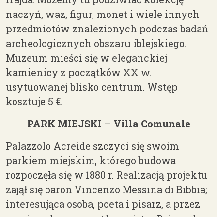
naczyń, waz, figur, monet i wiele innych
przedmiotów znalezionych podczas badań
archeologicznych obszaru iblejskiego.
Muzeum mieści się w eleganckiej
kamienicy z początków XX w.
usytuowanej blisko centrum. Wstęp
kosztuje 5 €.
PARK MIEJSKI – Villa Comunale
Palazzolo Acreide szczyci się swoim
parkiem
miejskim
, którego
budowa
rozpoczęła się w 1880 r. Realizacją projektu
zajął się baron Vincenzo Messina di Bibbia;
interesująca osoba, poeta i pisarz,
a
przez