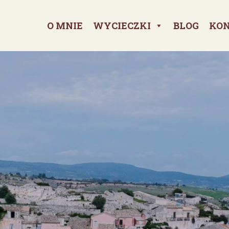
O MNIE
WYCIECZKI
BLOG
KO