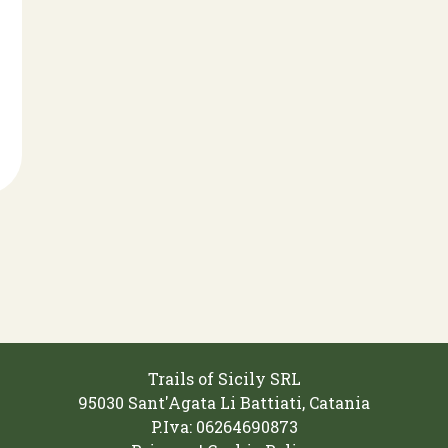
Trails of Sicily SRL
95030 Sant'Agata Li Battiati, Catania
P.Iva: 06264690873‬