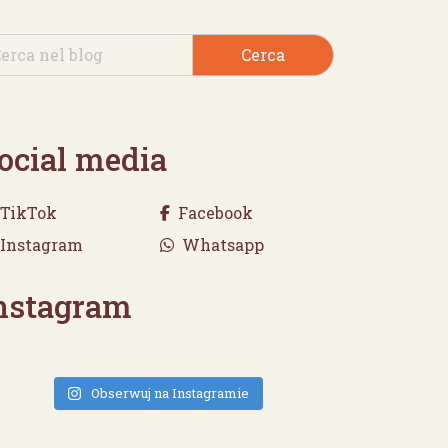
Cerca
ocial media
TikTok
Facebook
Instagram
Whatsapp
nstagram
Obserwuj na Instagramie