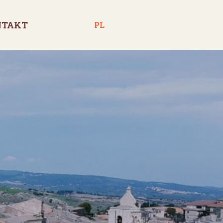
NTAKT
PL