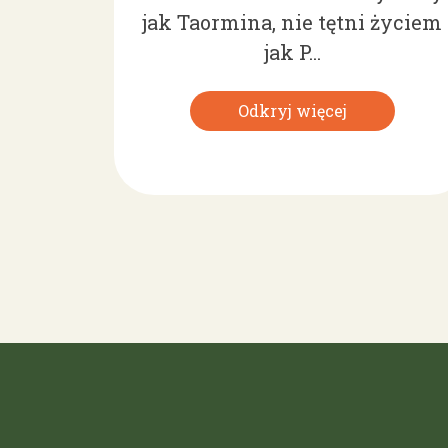
jak Taormina, nie tętni życiem
jak P...
Odkryj więcej