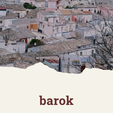
barok