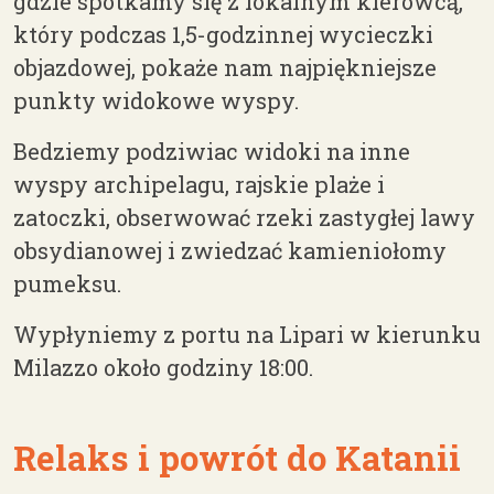
gdzie spotkamy się z lokalnym kierowcą,
który podczas 1,5-godzinnej wycieczki
objazdowej, pokaże nam najpiękniejsze
punkty widokowe wyspy.
Bedziemy podziwiac widoki na inne
wyspy archipelagu, rajskie plaże i
zatoczki, obserwować rzeki zastygłej lawy
obsydianowej i zwiedzać kamieniołomy
pumeksu.
Wypłyniemy z portu na Lipari w kierunku
Milazzo około godziny 18:00.
Relaks i powrót do Katanii