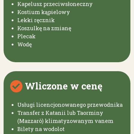
Kapelusz przeciwsłoneczny
Kostium kąpielowy
Lekki ręcznik
Koszulkę na zmianę
Plecak
Wodę
Wliczone w cenę
Usługi licencjonowanego przewodnika
Transfer z Katanii lub Taorminy
(Mazzarò) klimatyzowanym vanem
Bilety na wodolot