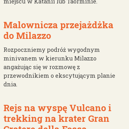
miejscu w Katanii lub Taorminie.
Malownicza przejażdżka
do Milazzo
Rozpoczniemy podróż wygodnym
minivanem w kierunku Milazzo
angażując się w rozmowę z
przewodnikiem o ekscytującym planie
dnia.
Rejs na wyspę Vulcano i
trekking na krater Gran
Cratere della Fossa