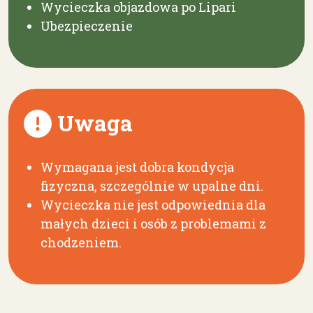
Wycieczka objazdowa po Lipari
Ubezpieczenie
Uwaga
Wymagana jest dobra kondycja
fizyczna, szczególnie w upalne dni.
Wycieczka nie jest odpowiednia dla
małych dzieci i osób z problemami z
chodzeniem.