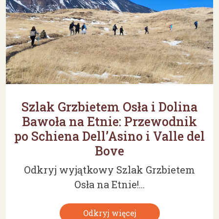
Szlak Grzbietem Osła i Dolina
Bawoła na Etnie: Przewodnik
po Schiena Dell’Asino i Valle del
Bove
Odkryj wyjątkowy Szlak Grzbietem
Osła na Etnie!...
Odkryj więcej