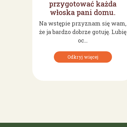
przygotować każda
włoska pani domu.
Na wstępie przyznam się wam,
że ja bardzo dobrze gotuję. Lubię
oc...
Odkryj więcej