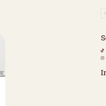
S
I
i