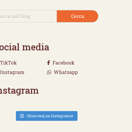
Cerca
ocial media
TikTok
Facebook
Instagram
Whatsapp
nstagram
Obserwuj na Instagramie