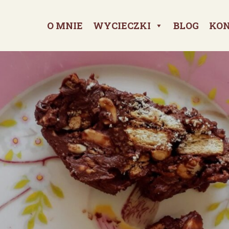
O MNIE
WYCIECZKI
BLOG
KO