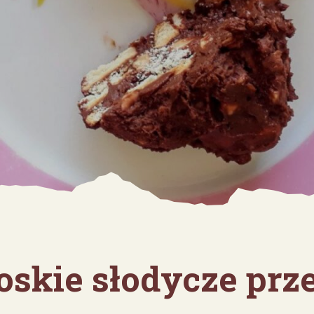
skie słodycze prz