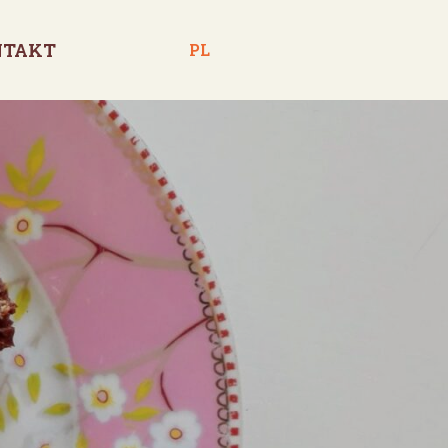
NTAKT
PL