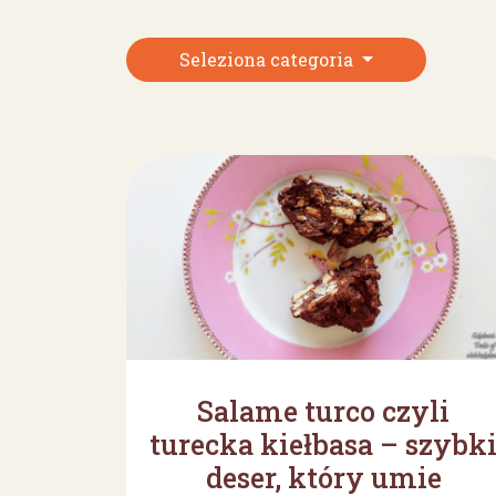
Seleziona categoria
Salame turco czyli
turecka kiełbasa – szybk
deser, który umie