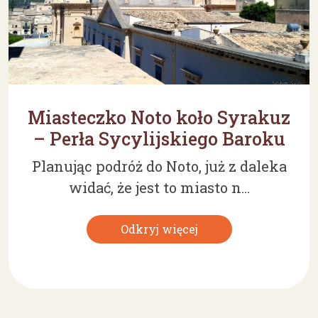
Miasteczko Noto koło Syrakuz
– Perła Sycylijskiego Baroku
Planując podróż do Noto, już z daleka
widać, że jest to miasto n...
Odkryj więcej