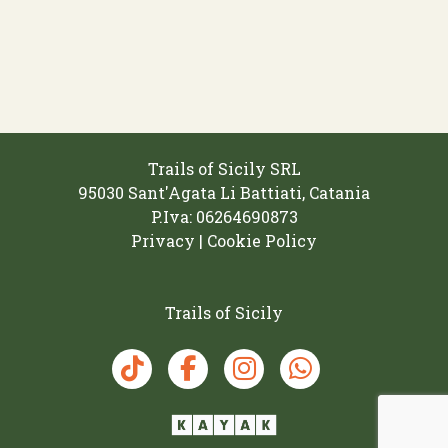
Trails of Sicily SRL
95030 Sant'Agata Li Battiati, Catania
P.Iva: 06264690873‬
Privacy | Cookie Policy
Trails of Sicily