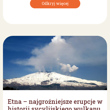
Odkryj więcej
Etna – najgroźniejsze erupcje w
historii sycylijskiego wulkanu.