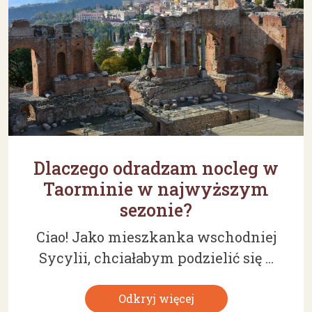
Dlaczego odradzam nocleg w
Taorminie w najwyższym
sezonie?
Ciao! Jako mieszkanka wschodniej
Sycylii, chciałabym podzielić się ...
Odkryj więcej