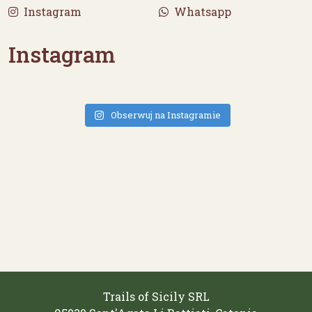
Instagram
Whatsapp
Instagram
Obserwuj na Instagramie
Trails of Sicily SRL