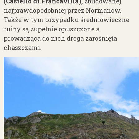
(Castello di Francavilla),
zbudowanej
najprawdopodobniej przez Normanow.
Także w tym przypadku średniowieczne
ruiny są zupełnie opuszczone a
prowadząca do nich droga zarośnięta
chaszczami.