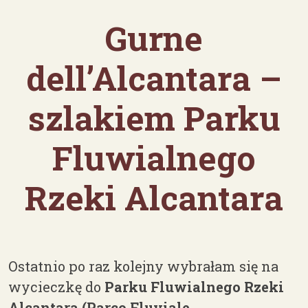
Gurne
dell’Alcantara –
szlakiem Parku
Fluwialnego
Rzeki Alcantara
Ostatnio po raz kolejny wybrałam się na
wycieczkę do
Parku Fluwialnego Rzeki
Alcantara (Parco Fluviale