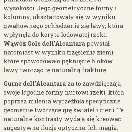
wysokości. Jego geometryczne formy i
kolumny, ukształtowały się w wyniku
gwałtownego ochłodzenie się lawy, która
wpłynęła do koryta lodowatej rzeki.
Wąwóz
Gole
dell’Alcantara
powstał
natomiast w wyniku trzęsienia ziemi,
które spowodowało pęknięcie bloków
lawy tworząc tę naturalną frakturę.
Gurne dell’Alcantara
za to zawdzięczają
swoje łagodne formy nurtowi rzeki, która
poprzez milenia wyrzeźbiła specyficzne
geometrie tworzące grę świateł i cieni. Te
naturalne kontrasty wydają się kreować
sugestywne iluzje optyczne. Ich magia,