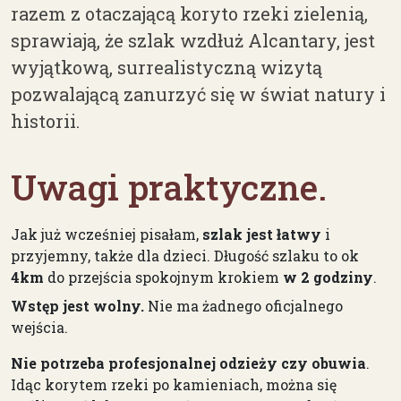
razem z otaczającą koryto rzeki zielenią,
sprawiają, że szlak wzdłuż Alcantary, jest
wyjątkową, surrealistyczną wizytą
pozwalającą zanurzyć się w świat natury i
historii.
Uwagi praktyczne.
Jak już wcześniej pisałam,
szlak jest łatwy
i
przyjemny, także dla dzieci. Długość szlaku to ok
4km
do przejścia spokojnym krokiem
w 2 godziny
.
Wstęp jest wolny.
Nie ma żadnego oficjalnego
wejścia.
Nie potrzeba profesjonalnej odzieży czy obuwia
.
Idąc korytem rzeki po kamieniach, można się