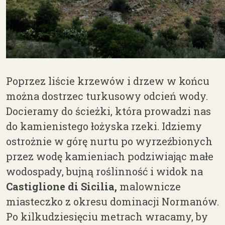
Poprzez liście krzewów i drzew w końcu
można dostrzec turkusowy odcień wody.
Docieramy do ścieżki, która prowadzi nas
do kamienistego łożyska rzeki. Idziemy
ostrożnie w górę nurtu po wyrzeźbionych
przez wodę kamieniach podziwiając małe
wodospady, bujną roślinność i widok na
Castiglione di Sicilia,
malownicze
miasteczko z okresu dominacji Normanów.
Po kilkudziesięciu metrach wracamy, by