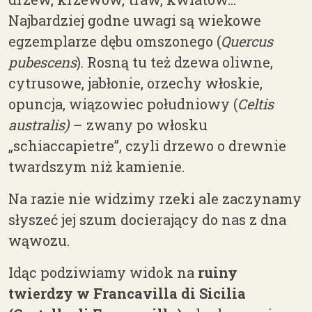
Najbardziej godne uwagi są wiekowe
egzemplarze dębu omszonego (
Quercus
pubescens
). Rosną tu też dzewa oliwne,
cytrusowe, jabłonie, orzechy włoskie,
opuncja, wiązowiec południowy (
Celtis
australis)
– zwany po włosku
„schiaccapietre”, czyli drzewo o drewnie
twardszym niż kamienie.
Na razie nie widzimy rzeki ale zaczynamy
słyszeć jej szum docierający do nas z dna
wąwozu.
Idąc podziwiamy widok na
ruiny
twierdzy w Francavilla
di Sicilia