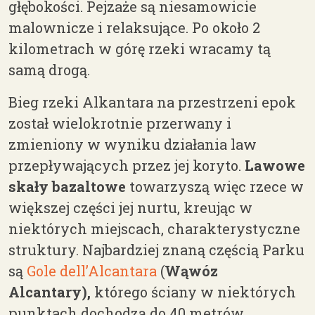
głębokości. Pejzaże są niesamowicie
malownicze i relaksujące. Po około 2
kilometrach w górę rzeki wracamy tą
samą drogą.
Bieg rzeki Alkantara na przestrzeni epok
został wielokrotnie przerwany i
zmieniony w wyniku działania law
przepływających przez jej koryto.
Lawowe
skały
bazaltowe
towarzyszą więc rzece w
większej części jej nurtu, kreując w
niektórych miejscach, charakterystyczne
struktury. Najbardziej znaną częścią Parku
są
Gole dell’Alcantara
(
Wąwóz
Alcantary),
którego ściany w niektórych
punktach dochodzą do 40 metrów