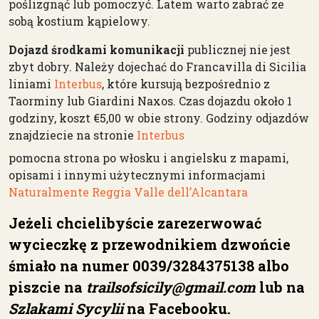
poślizgnąć lub pomoczyć. Latem warto zabrać ze
sobą kostium kąpielowy.
Dojazd środkami komunikacji
publicznej nie jest
zbyt dobry. Należy dojechać do Francavilla di Sicilia
liniami
Interbus
, które kursują bezpośrednio z
Taorminy lub Giardini Naxos. Czas dojazdu około 1
godziny, koszt €5,00 w obie strony. Godziny odjazdów
znajdziecie na stronie
Interbus
pomocna strona po włosku i angielsku z mapami,
opisami i innymi użytecznymi informacjami
Naturalmente Reggia Valle dell’Alcantara
Jeżeli chcielibyście zarezerwować
wycieczkę z przewodnikiem dzwońcie
śmiało na numer 0039/3284375138 albo
piszcie na
trailsofsicily@gmail.com
lub na
Szlakami Sycylii
na Facebooku.