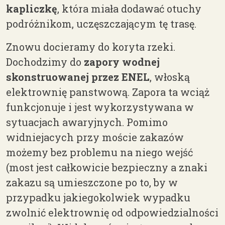
kapliczkę
, która miała dodawać otuchy
podróżnikom, uczęszczającym tę trasę.
Znowu docieramy do koryta rzeki.
Dochodzimy do
zapory wodnej
skonstruowanej przez
ENEL
, włoską
elektrownię panstwową. Zapora ta wciąż
funkcjonuje i jest wykorzystywana w
sytuacjach awaryjnych. Pomimo
widniejacych przy moście zakazów
możemy bez problemu na niego wejść
(most jest całkowicie bezpieczny a znaki
zakazu są umieszczone po to, by w
przypadku jakiegokolwiek wypadku
zwolnić elektrownię od odpowiedzialności