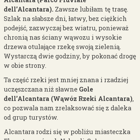
dell’Alcantara).
Zawsze lubiłam tę trasę.
Szlak na słabsze dni, łatwy, bez ciężkich
podejść, zazwyczaj bez wiatru, ponieważ
chronią nas ściany wąwozu i wysokie
drzewa otulające rzekę swoją zielenią.
Wystarczą dwie godziny, by pokonać drogę
w obie strony.
Ta część rzeki jest mniej znana i rzadziej
uczęszczana niż sławne
Gole
dell’Alcantara (Wąwóz Rzeki Alcantara)
,
co pozwala nam zrelaksować się z daleka
od grup turystów.
Alcantara rodzi się w pobliżu miasteczka