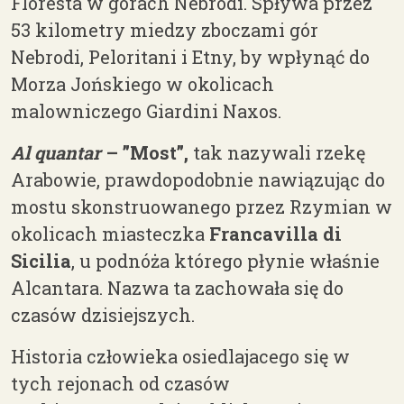
Floresta w górach Nebrodi. Spływa przez
53 kilometry miedzy zboczami gór
Nebrodi, Peloritani i Etny, by wpłynąć do
Morza Jońskiego w okolicach
malowniczego Giardini Naxos.
Al quantar
– ”Most”,
tak nazywali rzekę
Arabowie, prawdopodobnie nawiązując do
mostu skonstruowanego przez Rzymian w
okolicach miasteczka
Francavilla di
Sicilia
, u podnóża którego płynie właśnie
Alcantara. Nazwa ta zachowała się do
czasów dzisiejszych.
Historia człowieka osiedlajacego się w
tych rejonach od czasów