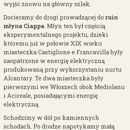
wyjść znowu na główny szlak.
Docieramy do drogi prowadzącej do
ruin
młyna Ciappa
. Młyn ten był częścią
eksperymentalnego projektu, dzieki
któremu już w połowie XIX wieku
miasteczka Castiglione e Francavilla były
zaopatrzone w energię elektryczną
produkowaną przy wykorzystaniu nurtu
Alcantary. Te dwa miasteczka były
pierwszymi we Włoszech obok Mediolanu
i Acireale, posiadającymi energię
elektryczną.
Schodzimy w dół po kamiennych
schodach. Po drodze napotykamy małą