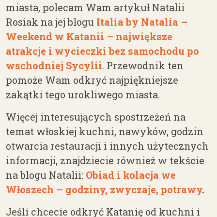
miasta, polecam Wam artykuł Natalii
Rosiak na jej blogu
Italia by Natalia –
Weekend w Katanii – największe
atrakcje i wycieczki bez samochodu po
wschodniej Sycylii
. Przewodnik ten
pomoże Wam odkryć najpiękniejsze
zakątki tego urokliwego miasta.
Więcej interesujących spostrzeżeń na
temat włoskiej kuchni, nawyków, godzin
otwarcia restauracji i innych użytecznych
informacji, znajdziecie również w tekście
na blogu Natalii:
Obiad i kolacja we
Włoszech – godziny, zwyczaje, potrawy
.
Jeśli chcecie odkryć Katanię od kuchni i