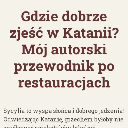
Gdzie dobrze
zjeść w Katanii?
Mój autorski
przewodnik po
restauracjach
Sycylia to wyspa słońca i dobrego jedzenia!
Odwiedzając Katanię, grzechem byłoby nie
spróbować smakołyków lokalnej