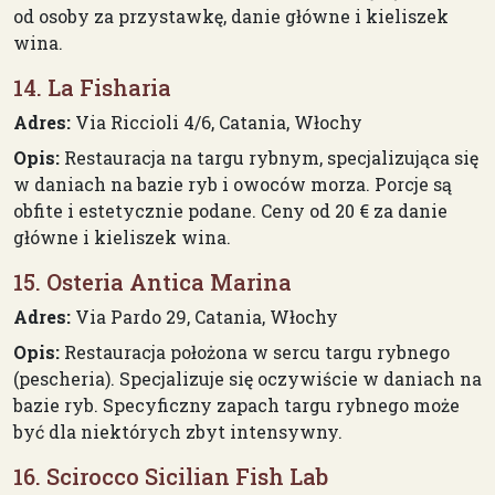
od osoby za przystawkę, danie główne i kieliszek
wina.
14. La Fisharia
Adres:
Via Riccioli 4/6, Catania, Włochy
Opis:
Restauracja na targu rybnym, specjalizująca się
w daniach na bazie ryb i owoców morza. Porcje są
obfite i estetycznie podane. Ceny od 20 € za danie
główne i kieliszek wina.
15. Osteria Antica Marina
Adres:
Via Pardo 29, Catania, Włochy
Opis:
Restauracja położona w sercu targu rybnego
(pescheria). Specjalizuje się oczywiście w daniach na
bazie ryb. Specyficzny zapach targu rybnego może
być dla niektórych zbyt intensywny.
16. Scirocco Sicilian Fish Lab