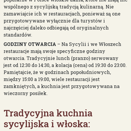
wspólnego z sycylijską tradycją kulinarną. Nie
zamawiajcie ich w restauracjach, ponieważ są one
przygotowywane wyłącznie dla turystów i
najczęściej daleko odbiegają od oryginalnych
standardów.
GODZINY OTWARCIA
– Na Sycylii i we Włoszech
restauracje mają swoje specyficzne godziny
otwarcia. Tradycyjnie lunch (pranzo) serwowany
jest od 12:30 do 14:30, a kolacja (cena) od 19:30 do 23:00.
Pamiętajcie, że w godzinach popołudniowych,
między 15:00 a 19:00, wiele restauracji jest
zamkniętych, a kuchnia jest przygotowywana na
wieczorny posiłek.
Tradycyjna kuchnia
sycylijska i włoska: