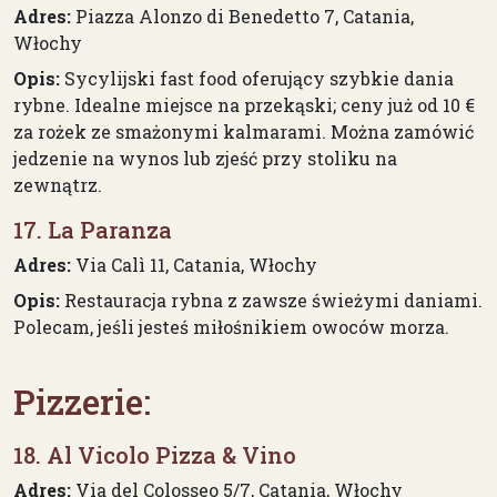
Adres:
Piazza Alonzo di Benedetto 7, Catania,
Włochy
Opis:
Sycylijski fast food oferujący szybkie dania
rybne. Idealne miejsce na przekąski; ceny już od 10 €
za rożek ze smażonymi kalmarami. Można zamówić
jedzenie na wynos lub zjeść przy stoliku na
zewnątrz.
17. La Paranza
Adres:
Via Calì 11, Catania, Włochy
Opis:
Restauracja rybna z zawsze świeżymi daniami.
Polecam, jeśli jesteś miłośnikiem owoców morza.
Pizzerie:
18. Al Vicolo Pizza & Vino
Adres:
Via del Colosseo 5/7, Catania, Włochy