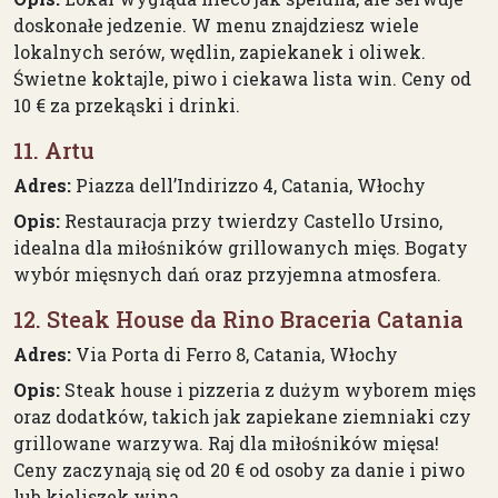
doskonałe jedzenie. W menu znajdziesz wiele
lokalnych serów, wędlin, zapiekanek i oliwek.
Świetne koktajle, piwo i ciekawa lista win. Ceny od
10 € za przekąski i drinki.
11. Artu
Adres:
Piazza dell’Indirizzo 4, Catania, Włochy
Opis:
Restauracja przy twierdzy Castello Ursino,
idealna dla miłośników grillowanych mięs. Bogaty
wybór mięsnych dań oraz przyjemna atmosfera.
12. Steak House da Rino Braceria Catania
Adres:
Via Porta di Ferro 8, Catania, Włochy
Opis:
Steak house i pizzeria z dużym wyborem mięs
oraz dodatków, takich jak zapiekane ziemniaki czy
grillowane warzywa. Raj dla miłośników mięsa!
Ceny zaczynają się od 20 € od osoby za danie i piwo
lub kieliszek wina.