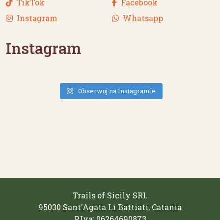
TikTok
Facebook
Instagram
Whatsapp
Instagram
Obserwuj na Instagramie
Trails of Sicily SRL
95030 Sant'Agata Li Battiati, Catania
P.Iva: 06264690873‬