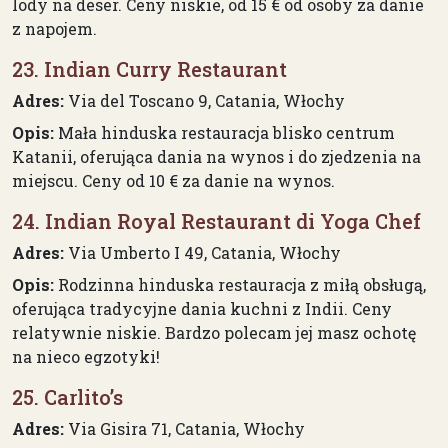
lody na deser. Ceny niskie, od 15 € od osoby za danie
z napojem.
23. Indian Curry Restaurant
Adres:
Via del Toscano 9, Catania, Włochy
Opis:
Mała hinduska restauracja blisko centrum
Katanii, oferująca dania na wynos i do zjedzenia na
miejscu. Ceny od 10 € za danie na wynos.
24. Indian Royal Restaurant di Yoga Chef
Adres:
Via Umberto I 49, Catania, Włochy
Opis:
Rodzinna hinduska restauracja z miłą obsługą,
oferująca tradycyjne dania kuchni z Indii. Ceny
relatywnie niskie. Bardzo polecam jej masz ochotę
na nieco egzotyki!
25. Carlito’s
Adres:
Via Gisira 71, Catania, Włochy