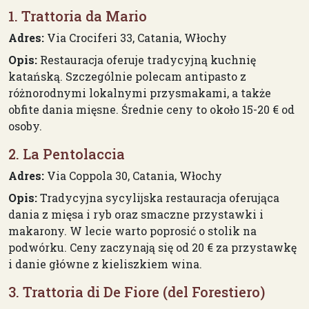
1. Trattoria da Mario
Adres:
Via Crociferi 33, Catania, Włochy
Opis:
Restauracja oferuje tradycyjną kuchnię
katańską. Szczególnie polecam antipasto z
różnorodnymi lokalnymi przysmakami, a także
obfite dania mięsne. Średnie ceny to około 15-20 € od
osoby.
2. La Pentolaccia
Adres:
Via Coppola 30, Catania, Włochy
Opis:
Tradycyjna sycylijska restauracja oferująca
dania z mięsa i ryb oraz smaczne przystawki i
makarony. W lecie warto poprosić o stolik na
podwórku. Ceny zaczynają się od 20 € za przystawkę
i danie główne z kieliszkiem wina.
3. Trattoria di De Fiore (del Forestiero)