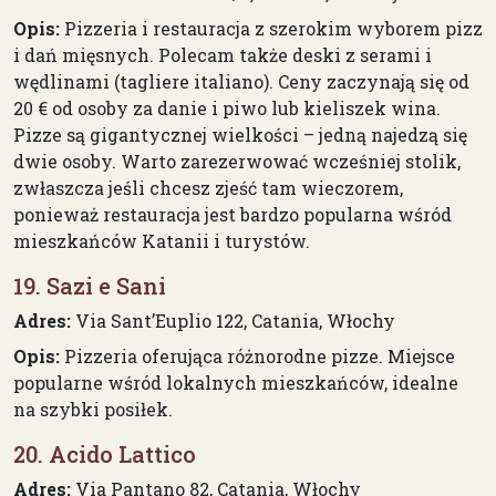
Opis:
Pizzeria i restauracja z szerokim wyborem pizz
i dań mięsnych. Polecam także deski z serami i
wędlinami (tagliere italiano). Ceny zaczynają się od
20 € od osoby za danie i piwo lub kieliszek wina.
Pizze są gigantycznej wielkości – jedną najedzą się
dwie osoby. Warto zarezerwować wcześniej stolik,
zwłaszcza jeśli chcesz zjeść tam wieczorem,
ponieważ restauracja jest bardzo popularna wśród
mieszkańców Katanii i turystów.
19. Sazi e Sani
Adres:
Via Sant’Euplio 122, Catania, Włochy
Opis:
Pizzeria oferująca różnorodne pizze. Miejsce
popularne wśród lokalnych mieszkańców, idealne
na szybki posiłek.
20. Acido Lattico
Adres:
Via Pantano 82, Catania, Włochy