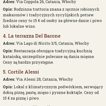
Adres:
Via Coppola 26, Catania, Włochy
Opis:
Rodzinna trattoria znana z ręcznie robionych
makaronów i tradycyjnych sycylijskich potraw.
Średnie ceny to 15 € od osoby za główne danie i piwo
lub lokalne wino.
4. La terrazza Del Barone
Adres:
Via Lago di Nicito 3/5, Catania, Włochy
Opis:
Restauracja oferująca tradycyjną kuchnię
katańską, szczególnie polecane są dania mięsne.
Ceny są bardzo przystępne.
5. Cortile Alessi
Adres:
Via Alessi 28, Catania, Włochy
Opis:
Lokal z klimatycznym podwórkiem, serwujący
dobrą pizzę, pastę, mięso i pyszne koktajle. Ceny od
15 € za pizzę i piwo.