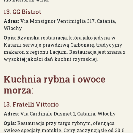
13. GG Bistrot
Adres:
Via Monsignor Ventimiglia 317, Catania,
Włochy
Opis:
Rzymska restauracja, która jako jedyna w
Katanii serwuje prawdziwą Carbonarę, tradycyjny
makaron z regionu Lacjum. Restauracja jest znana z
wysokiej jakości dań kuchni rzymskiej.
Kuchnia rybna i owoce
morza:
13. Fratelli Vittorio
Adres:
Via Cardinale Dusmet 1, Catania, Włochy
Opis:
Restauracja przy targu rybnym, oferująca
świeże specjały morskie. Ceny zaczynająsię od 30 €